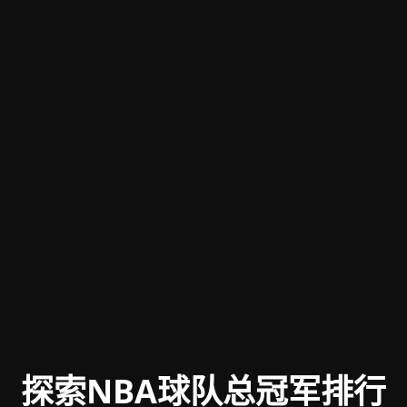
探索NBA球队总冠军排行