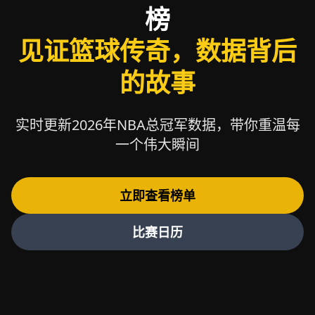
榜
见证篮球传奇，数据背后
的故事
实时更新2026年NBA总冠军数据，带你重温每
一个伟大瞬间
立即查看榜单
比赛日历