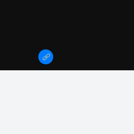
🔗
奇才vs独行侠
阿根廷vs比利时
现在欧文在哪个球队
湖人vs热火圣诞大战
NBA球队总冠军排行榜
山东vs广东
亚冠是哪些球队
排
总冠
最后
球队
主教练
名
军数
夺冠